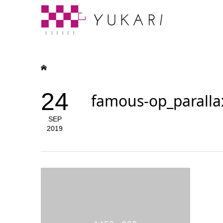
24
famous-op_paralla
SEP
2019