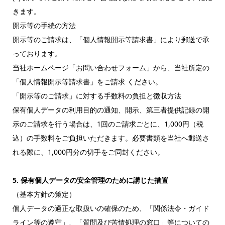
きます。
開示等の手続の方法
開示等のご請求は、「個人情報開示等請求書」により郵送で承
っております。
当社ホームページ「お問い合わせフォーム」から、当社所定の
「個人情報開示等請求書」をご請求 ください。
「開示等のご請求」に対する手数料の負担と徴収方法
保有個人データの利用目的の通知、開示、第三者提供記録の開
示のご請求を行う場合は、1回のご請求ごとに、1,000円（税
込）の手数料をご負担いただきます。必要書類を当社へ郵送さ
れる際に、1,000円分の切手をご同封ください。
5. 保有個人データの安全管理のために講じた措置
（基本方針の策定）
個人データの適正な取扱いの確保のため、「関係法令・ガイド
ライン等の遵守」、「質問及び苦情処理の窓口」等についての