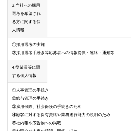
3.当社への採用
選考を希望され
る方に関する個
人情報
①採用選考の実施
②採用選考手続き等応募者への情報提供・連絡・通知等
4.従業員等に関
する個人情報
①人事管理の手続き
②給与管理の手続き
③雇用保険、社会保険の手続きのため
④顧客に対する保有資格や業務遂行能力の説明のため
⑤社内報や広告物への掲載
⑥お問合せ内容の確認、回答 ほか