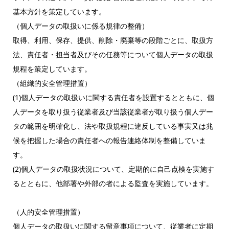
基本方針を策定しています。
（個人データの取扱いに係る規律の整備）
取得、利用、保存、提供、削除・廃棄等の段階ごとに、取扱方
法、責任者・担当者及びその任務等について個人データの取扱
規程を策定しています。
（組織的安全管理措置）
(1)個人データの取扱いに関する責任者を設置するとともに、個
人データを取り扱う従業者及び当該従業者が取り扱う個人デー
タの範囲を明確化し、法や取扱規程に違反している事実又は兆
候を把握した場合の責任者への報告連絡体制を整備していま
す。
(2)個人データの取扱状況について、定期的に自己点検を実施す
るとともに、他部署や外部の者による監査を実施しています。
（人的安全管理措置）
個人データの取扱いに関する留意事項について、従業者に定期