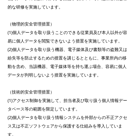
的な研修を実施しています。
（物理的安全管理措置）
(1)個人データを取り扱うことのできる従業員及び本人以外が容
易に個人データを閲覧できないよう措置を実施しています。
(2)個人データを取り扱う機器、電子媒体及び書類等の盗難又は
紛失等を防止するための措置を講じるとともに、事業所内の移
動を含め、当該機器、電子媒体等を持ち運ぶ場合、容易に個人
データが判明しないよう措置を実施しています。
（技術的安全管理措置）
(1)アクセス制御を実施して、担当者及び取り扱う個人情報デー
タベース等の範囲を限定しています。
(2)個人データを取り扱う情報システムを外部からの不正アクセ
ス又は不正ソフトウェアから保護する仕組みを導入していま
す。