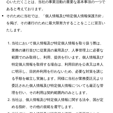
心いただくことは、当社の事業活動の重要な基本事項の一つで
あると考えております。
そのために当社では、「個人情報及び特定個人情報保護方針」
を掲げ、その遂行のために最大限努力することをここに宣言い
たします。
当社において個人情報及び特定個人情報を取り扱う際は、
業務の遂行並びに従業員の雇用及び、人事管理上に必要な
範囲でのみ取得し、利用、提供を行います。個人情報及び
特定個人情報を取得する場合は、利用目的を公表又は本人
に明示し、目的外利用を行わないため、必要な対策を講じ
る手順を確立し実施します。同様に当社が業務委託元より
委託された個人情報及び特定個人情報についても厳正な管
理を行い、その利用は契約範囲内のみとします。
当社は、個人情報及び特定個人情報に関する法令、国が定
める指針、その他の規範を遵守します。