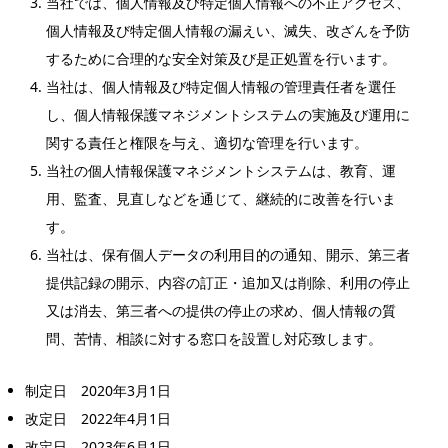
当社では、個人情報及び特定個人情報への不正アクセス、
個人情報及び特定個人情報の漏えい、滅失、改ざんを予防
するために合理的な安全対策及び是正処置を行います。
当社は、個人情報及び特定個人情報の管理責任者を選任
し、個人情報保護マネジメントシステムの実施及び運用に
関する責任と権限を与え、適切な管理を行います。
当社の個人情報保護マネジメントシステムは、教育、運
用、監査、見直しなどを通じて、継続的に改善を行いま
す。
当社は、保有個人データの利用目的の通知、開示、第三者
提供記録の開示、内容の訂正・追加又は削除、利用の停止
又は消去、第三者への提供の停止の求め、個人情報の質
問、苦情、相談に対する窓口を設置し対応致します。
制定日 2020年3月1日
改定日 2022年4月1日
改定日 2023年6月1日