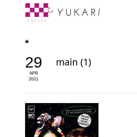
29
main (1)
APR
2021