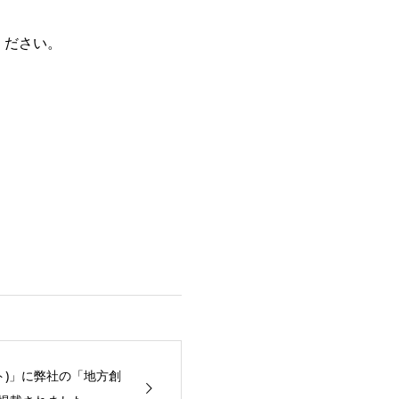
ください。
ドット)」に弊社の「地方創