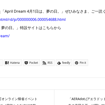
April Dream 4月1日は、夢の日。」ぜひみなさま、ご一読
/html/rd/p/000000006.000054688.html
月1日は、夢の日。」特設サイトはこちらから
dream/
1
Hatena
Pocket
RSS
feedly
Pin it
町オンライン帰省イベント
「AERAdot.(アエラ