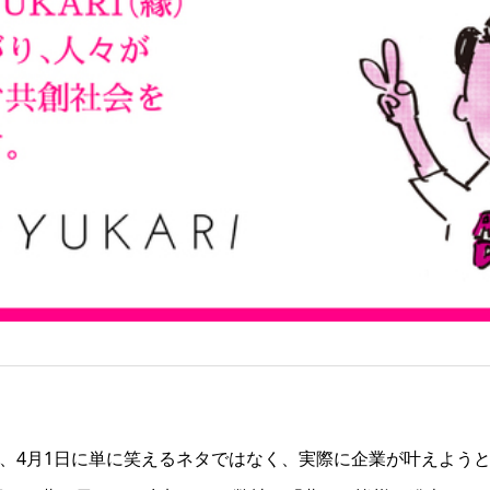
am」は、4月1日に単に笑えるネタではなく、実際に企業が叶えよ