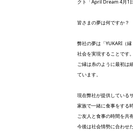
クト「April Drea
皆さまの夢は何ですか？
弊社の夢は「YUKARI
社会を実現することです
ご縁は糸のように最初は
ています。
現在弊社が提供している
家族で一緒に食事をする時
ご友人と食事の時間を共有する
今後は社会情勢に合わせ