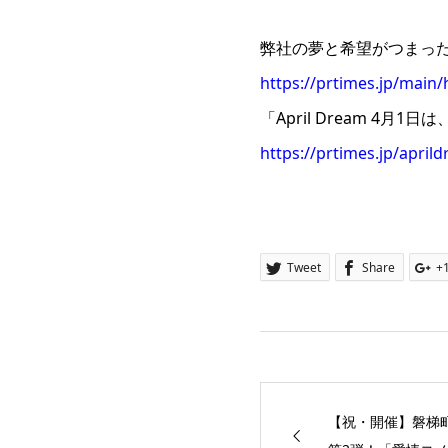
弊社の夢と希望がつまった「
https://prtimes.jp/main
「April Dream 4
https://prtimes.jp/april
Tweet
Share
+
【祝・開催】磐梯