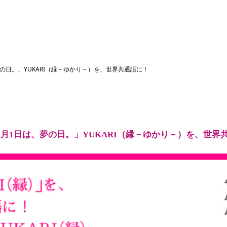
は、夢の日。」YUKARI（縁－ゆかり－）を、世界共通語に！
am 4月1日は、夢の日。」YUKARI（縁－ゆかり－）を、世