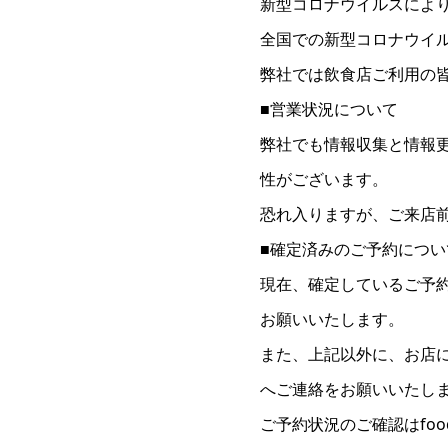
新型コロナウイルスによ
全国での新型コロナウイ
弊社では飲食店ご利用の
■営業状況について
弊社でも情報収集と情報
性がございます。
恐れ入りますが、ご来店
■確定済みのご予約につい
現在、確定しているご予
お願いいたします。
また、上記以外に、お店
へご連絡をお願いいたし
ご予約状況のご確認はfood