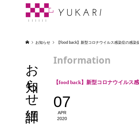
お知らせ
【food back】新型コロナウイルス感染症の
Information
お知らせ詳細
【food back】新型コロナウイ
07
APR
2020