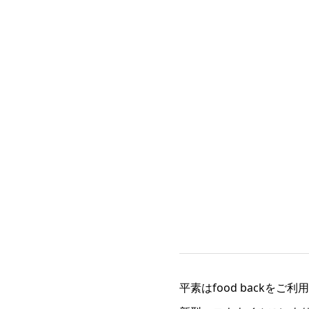
平素はfood backを