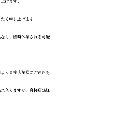
し上げます。
、
したく申し上げます。
異なり、臨時休業される可能
様より直接店舗様にご連絡を
恐れ入りますが、直接店舗様