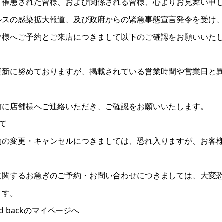
り罹患された皆様、および関係される皆様、心よりお見舞い申
ルスの感染拡大報道、及び政府からの緊急事態宣言発令を受け
皆様へご予約とご来店につきまして以下のご確認をお願いいた
更新に努めておりますが、掲載されている営業時間や営業日と
前に店舗様へご連絡いただき、ご確認をお願いいたします。
て
約の変更・キャンセルにつきましては、恐れ入りますが、お客
に関するお急ぎのご予約・お問い合わせにつきましては、大変
ます。
 backのマイページへ