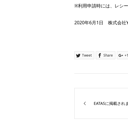
※利用申請時には、レシ
2020年6月1日 株式会社Y
Tweet
Share
+
EATASに掲載され