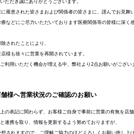
ご愛顧いただき誠にありがとうございます。
症に罹患された皆さまおよび関係者の皆さまに、謹んでお見舞
診療などにご尽力いただいております医療関係等の皆様に深く
解除されたことにより、
食店様も徐々に営業を再開されています。
k』をご利用いただく機会が増える中、弊社より2点お願いがござい
店舗様へ営業状況のご確認のお願い
back上の表記に関わらず、お客様ご自身で事前に営業の有無を店
も店舗と連携を取り、情報を更新するよう努めておりますが、
予想されますので、ご理解ご協力のほどよろしくお願い申し上