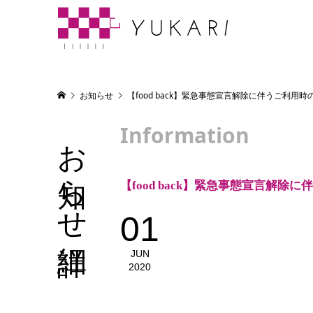
お知らせ
【food back】緊急事態宣言解除に伴うご利用時
Information
お知らせ詳細
【food back】緊急事態宣言解除
01
JUN
2020