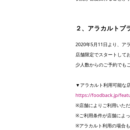
２、アラカルトプ
2020年5月11日より
店舗限定でスタートして
少人数からのご予約でも
▼アラカルト利用可能な
https://foodback.jp/feat
※店舗によりご利用いた
※ご利用条件が店舗によ
※アラカルト利用の場合