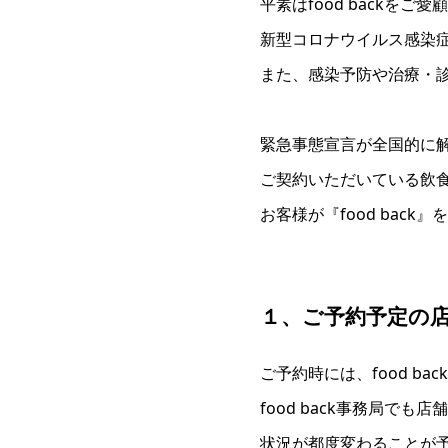
平素はfood backを
新型コロナウイルス感染
また、感染予防や治療・
緊急事態宣言が全国的に
ご契約いただいている飲
お客様が『food bac
１、ご予約予定の
ご予約時には、food 
food back事務局で
状況が都度変わることが