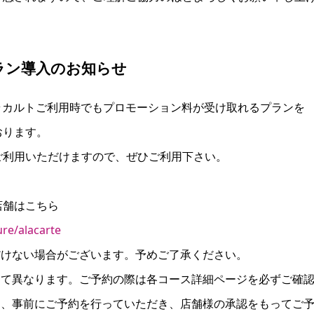
ラン導入のお知らせ
、アラカルトご利用時でもプロモーション料が受け取れるプランを
おります。
ご利用いただけますので、ぜひご利用下さい。
店舗はこちら
ure/alacarte
だけない場合がございます。予めご了承ください。
って異なります。ご予約の際は各コース詳細ページを必ずご確
も、事前にご予約を行っていただき、店舗様の承認をもってご