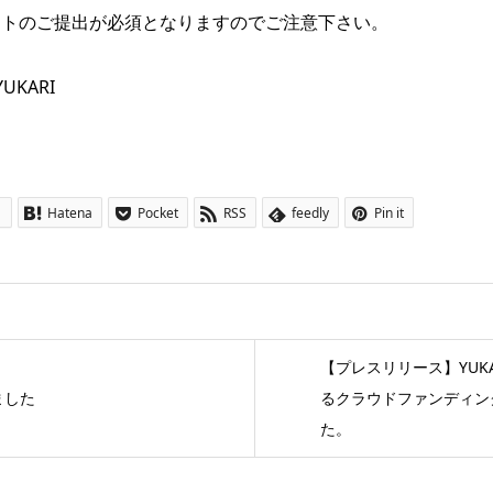
ートのご提出が必須となりますのでご注意下さい。
UKARI
1
Hatena
Pocket
RSS
feedly
Pin it
【プレスリリース】YUK
ました
るクラウドファンディン
た。