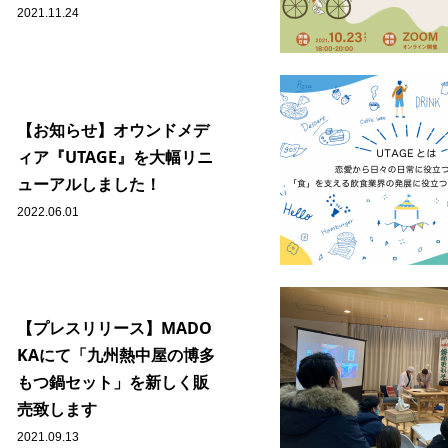
2021.11.24
【お知らせ】オウンドメデ
ィア『UTAGE』を大幅リニ
ューアルしました！
2022.06.01
【プレスリリース】MADO
KAにて「九州熱中屋の博多
もつ鍋セット」を新しく販
売致します
2021.09.13