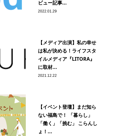
ビュー記事...
2022.01.29
【メディア出演】私の幸せ
は私が決める！ライフスタ
イルメディア『LITORA』
に取材...
2021.12.22
【イベント登壇】まだ知ら
ない福島で！ 「暮らし」
「働く」「挑む」 こらんし
ょ！...