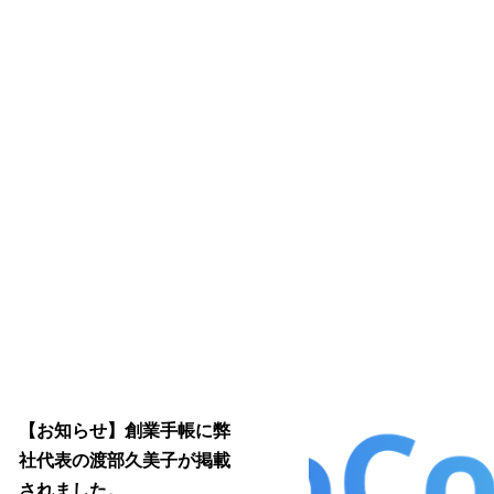
【お知らせ】創業手帳に弊
社代表の渡部久美子が掲載
されました。