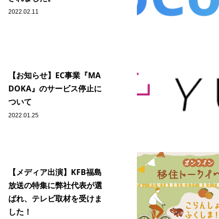
2022.02.11
【お知らせ】EC事業『MA
DOKA』のサービス停止に
ついて
2022.01.25
【メディア出演】KFB福島
放送の特集に弊社代表が選
ばれ、テレビ取材を受けま
した！